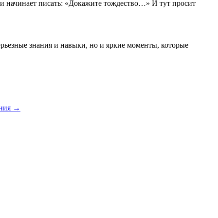
 и начинает писать: «Докажите тождество…» И тут просит
ерьезные знания и навыки, но и яркие моменты, которые
ения →