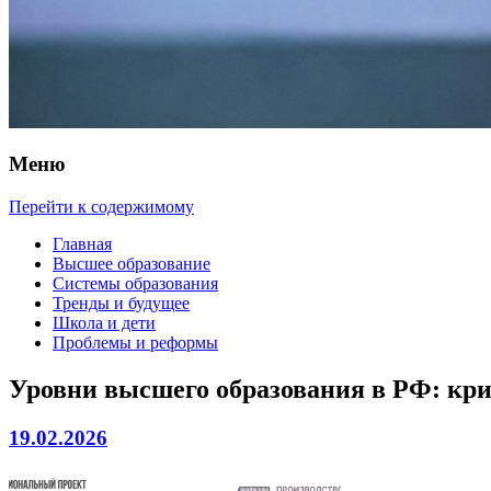
Меню
Перейти к содержимому
Главная
Высшее образование
Системы образования
Тренды и будущее
Школа и дети
Проблемы и реформы
Уровни высшего образования в РФ: кри
19.02.2026