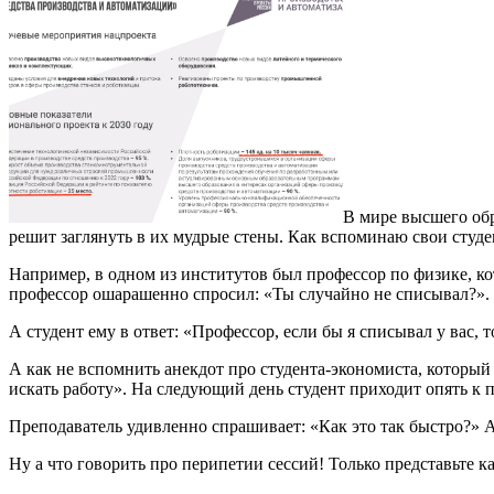
В мире высшего обра
решит заглянуть в их мудрые стены. Как вспоминаю свои студ
Например, в одном из институтов был профессор по физике, ко
профессор ошарашенно спросил: «Ты случайно не списывал?».
А студент ему в ответ: «Профессор, если бы я списывал у вас, 
А как не вспомнить анекдот про студента-экономиста, который
искать работу». На следующий день студент приходит опять к 
Преподаватель удивленно спрашивает: «Как это так быстро?» А
Ну а что говорить про перипетии сессий! Только представьте к