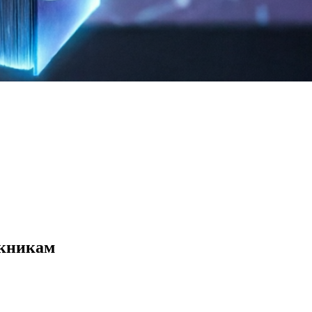
скникам