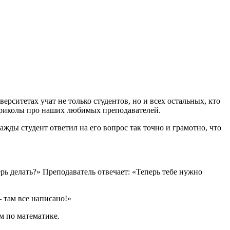
верситетах учат не только студентов, но и всех остальных, кто
 приколы про наших любимых преподавателей.
жды студент ответил на его вопрос так точно и грамотно, что
рь делать?» Преподаватель отвечает: «Теперь тебе нужно
 там все написано!»
м по математике.