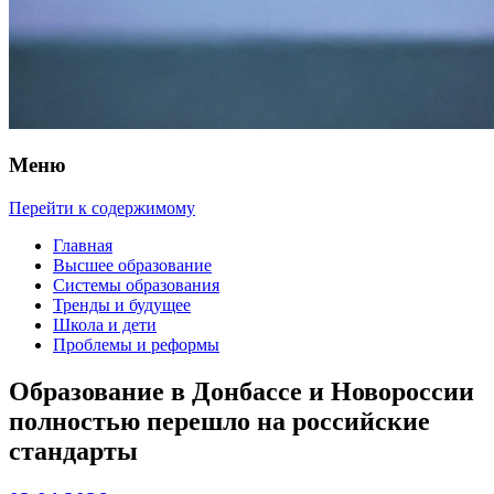
Меню
Перейти к содержимому
Главная
Высшее образование
Системы образования
Тренды и будущее
Школа и дети
Проблемы и реформы
Образование в Донбассе и Новороссии
полностью перешло на российские
стандарты