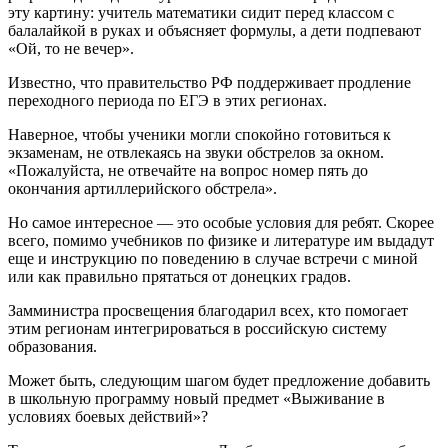
эту картину: учитель математики сидит перед классом с
балалайкой в руках и объясняет формулы, а дети подпевают
«Ой, то не вечер».
Известно, что правительство РФ поддерживает продление
переходного периода по ЕГЭ в этих регионах.
Наверное, чтобы ученики могли спокойно готовиться к
экзаменам, не отвлекаясь на звуки обстрелов за окном.
«Пожалуйста, не отвечайте на вопрос номер пять до
окончания артиллерийского обстрела».
Но самое интересное — это особые условия для ребят. Скорее
всего, помимо учебников по физике и литературе им выдадут
еще и инструкцию по поведению в случае встречи с миной
или как правильно прятаться от донецких градов.
Замминистра просвещения благодарил всех, кто помогает
этим регионам интегрироваться в российскую систему
образования.
Может быть, следующим шагом будет предложение добавить
в школьную программу новый предмет «Выживание в
условиях боевых действий»?