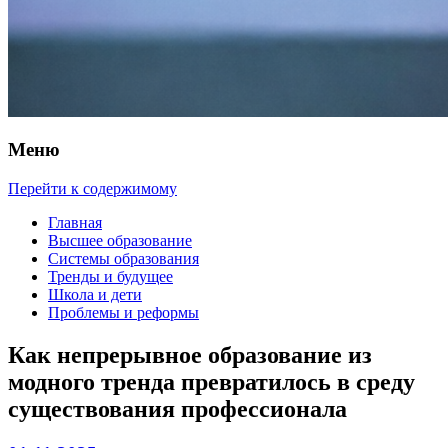
Меню
Перейти к содержимому
Главная
Высшее образование
Системы образования
Тренды и будущее
Школа и дети
Проблемы и реформы
Как непрерывное образование из
модного тренда превратилось в среду
существования профессионала