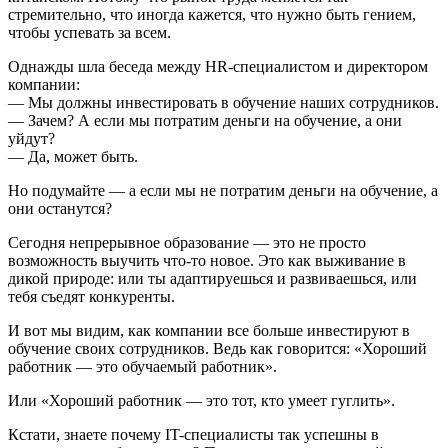
стремительно, что иногда кажется, что нужно быть гением,
чтобы успевать за всем.
Однажды шла беседа между HR-специалистом и директором
компании:
— Мы должны инвестировать в обучение наших сотрудников.
— Зачем? А если мы потратим деньги на обучение, а они
уйдут?
— Да, может быть.
Но подумайте — а если мы не потратим деньги на обучение, а
они останутся?
Сегодня непрерывное образование — это не просто
возможность выучить что-то новое. Это как выживание в
дикой природе: или ты адаптируешься и развиваешься, или
тебя съедят конкуренты.
И вот мы видим, как компании все больше инвестируют в
обучение своих сотрудников. Ведь как говорится: «Хороший
работник — это обучаемый работник».
Или «Хороший работник — это тот, кто умеет гуглить».
Кстати, знаете почему IT-специалисты так успешны в